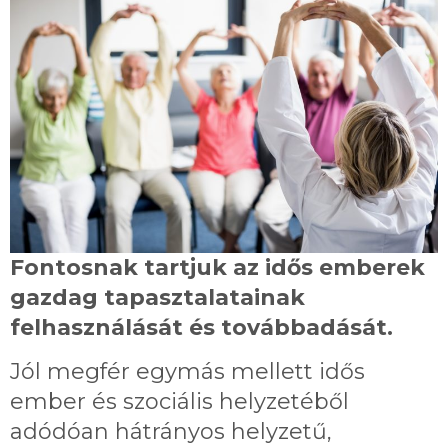
Fontosnak tartjuk az idős emberek
gazdag tapasztalatainak
felhasználását és továbbadását.
Jól megfér egymás mellett idős
ember és szociális helyzetéből
adódóan hátrányos helyzetű,