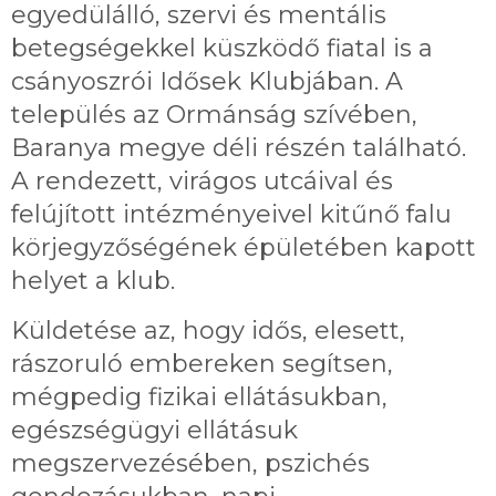
egyedülálló, szervi és mentális
betegségekkel küszködő fiatal is a
csányoszrói Idősek Klubjában. A
település az Ormánság szívében,
Baranya megye déli részén található.
A rendezett, virágos utcáival és
felújított intézményeivel kitűnő falu
körjegyzőségének épületében kapott
helyet a klub.
Küldetése az, hogy idős, elesett,
rászoruló embereken segítsen,
mégpedig fizikai ellátásukban,
egészségügyi ellátásuk
megszervezésében, pszichés