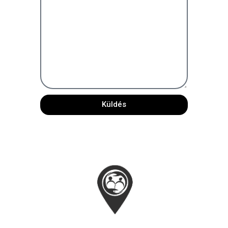
Küldés