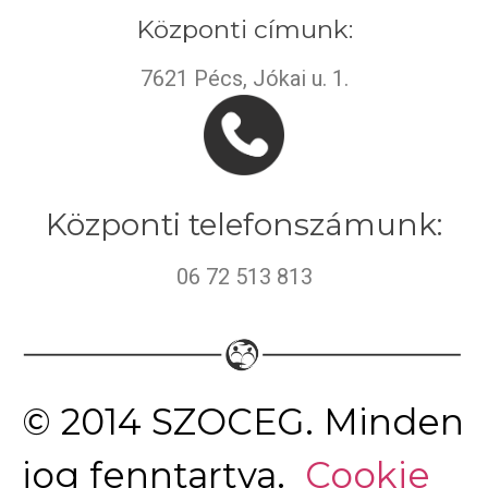
Központi címunk:
7621 Pécs, Jókai u. 1.
Központi telefonszámunk:
06 72 513 813
© 2014 SZOCEG. Minden
jog fenntartva.
Cookie