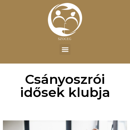
Csányoszrói
idősek klubja