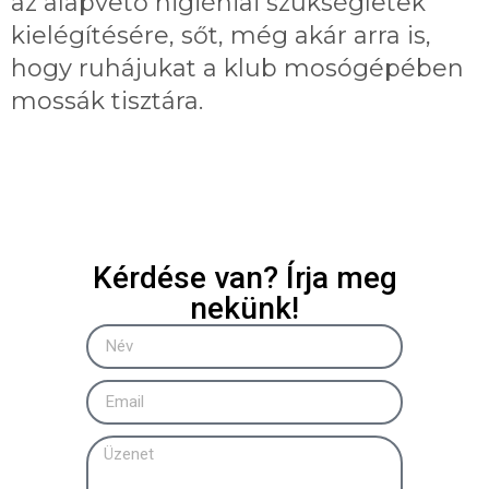
az alapvető higiéniai szükségletek
kielégítésére, sőt, még akár arra is,
hogy ruhájukat a klub mosógépében
mossák tisztára.
Kérdése van? Írja meg
nekünk!