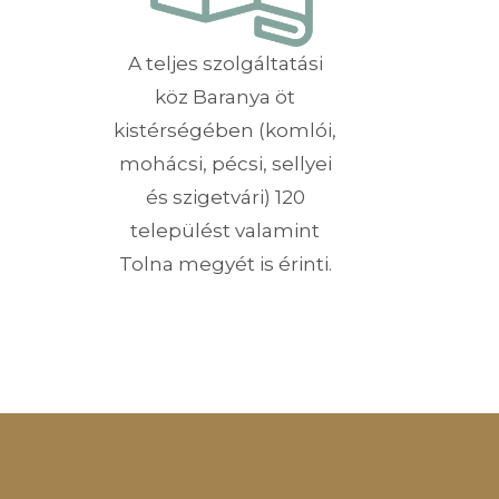
A teljes szolgáltatási
köz Baranya öt
kistérségében (komlói,
mohácsi, pécsi, sellyei
és szigetvári) 120
települést valamint
Tolna megyét is érinti.