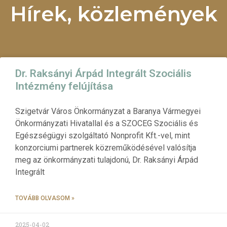
Hírek, közlemények
Dr. Raksányi Árpád Integrált Szociális
Intézmény felújítása
Szigetvár Város Önkormányzat a Baranya Vármegyei
Önkormányzati Hivatallal és a SZOCEG Szociális és
Egészségügyi szolgáltató Nonprofit Kft.-vel, mint
konzorciumi partnerek közreműködésével valósítja
meg az önkormányzati tulajdonú, Dr. Raksányi Árpád
Integrált
TOVÁBB OLVASOM »
2025-04-02