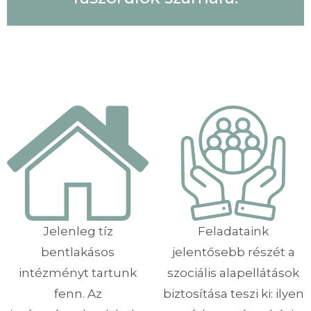
Jelenleg tíz
Feladataink
bentlakásos
jelentősebb részét a
intézményt tartunk
szociális alapellátások
fenn. Az
biztosítása teszi ki: ilyen