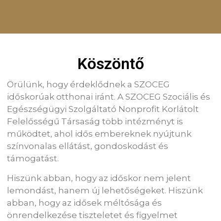
Köszöntő
Örülünk, hogy érdeklődnek a SZOCEG
időskorúak otthonai iránt. A SZOCEG Szociális és
Egészségügyi Szolgáltató Nonprofit Korlátolt
Felelősségű Társaság több intézményt is
működtet, ahol idős embereknek nyújtunk
színvonalas ellátást, gondoskodást és
támogatást.
Hiszünk abban, hogy az időskor nem jelent
lemondást, hanem új lehetőségeket. Hiszünk
abban, hogy az idősek méltósága és
önrendelkezése tiszteletet és figyelmet