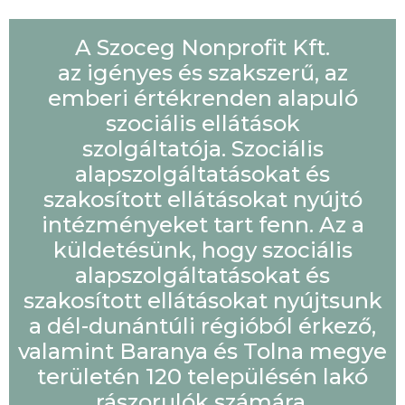
A Szoceg Nonprofit Kft.
az igényes és szakszerű, az
emberi értékrenden alapuló
szociális ellátások
szolgáltatója. Szociális
alapszolgáltatásokat és
szakosított ellátásokat nyújtó
intézményeket tart fenn. Az a
küldetésünk, hogy szociális
alapszolgáltatásokat és
szakosított ellátásokat nyújtsunk
a dél-dunántúli régióból érkező,
valamint Baranya és Tolna megye
területén 120 településén lakó
rászorulók számára.