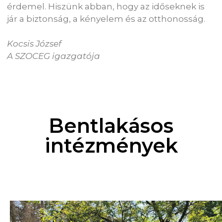
érdemel. Hiszünk abban, hogy az időseknek is
jár a biztonság, a kényelem és az otthonosság.
Kocsis József
A SZOCEG igazgatója
Bentlakásos
intézmények