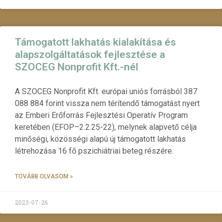
Támogatott lakhatás kialakítása és
alapszolgáltatások fejlesztése a
SZOCEG Nonprofit Kft.-nél
A SZOCEG Nonprofit Kft. európai uniós forrásból 387
088 884 forint vissza nem térítendő támogatást nyert
az Emberi Erőforrás Fejlesztési Operatív Program
keretében (EFOP–2.2.25-22), melynek alapvető célja
minőségi, közösségi alapú új támogatott lakhatás
létrehozása 16 fő pszichiátriai beteg részére.
TOVÁBB OLVASOM »
2023-07-26