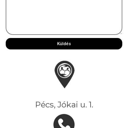
Küldés
Pécs, Jókai u. 1.