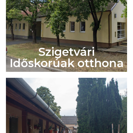
Szigetvári
Időskorúak otthona