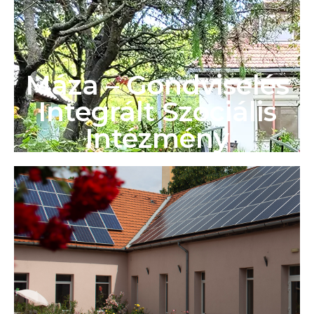
Máza – Gondviselés
Integrált Szociális
Intézmény