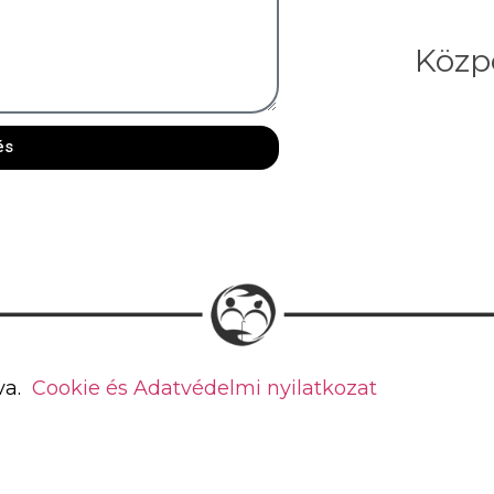
Közp
és
va.
Cookie és Adatvédelmi nyilatkozat