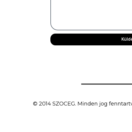
Küld
© 2014 SZOCEG. Minden jog fenntart